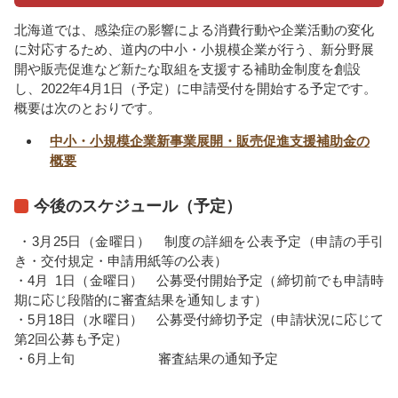
北海道では、感染症の影響による消費行動や企業活動の変化
に対応するため、道内の中小・小規模企業が行う、新分野展
開や販売促進など新たな取組を支援する補助金制度を創設
し、2022年4月1日（予定）に申請受付を開始する予定です。
概要は次のとおりです。
中小・小規模企業新事業展開・販売促進支援補助金の
概要
今後のスケジュール（予定）
・3月25日（金曜日） 制度の詳細を公表予定（申請の手引
き・交付規定・申請用紙等の公表）
・4月 1日（金曜日） 公募受付開始予定（締切前でも申請時
期に応じ段階的に審査結果を通知します）
・5月18日（水曜日） 公募受付締切予定（申請状況に応じて
第2回公募も予定）
・6月上旬 審査結果の通知予定