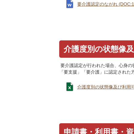
要介護認定のながれ (DOC:14
介護度別の状態像
要介護認定が行われた場合、心身の
「要支援」「要介護」に認定された
介護度別の状態像及び利用可能な
申請書・利用書・資