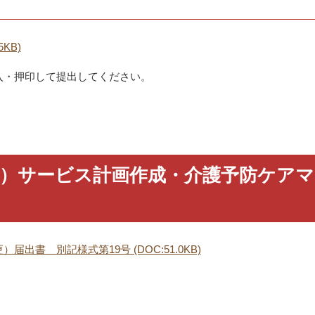
KB)
入・押印して提出してください。
防）サービス計画作成・介護予防ケア
出書 別記様式第19号 (DOC:51.0KB)