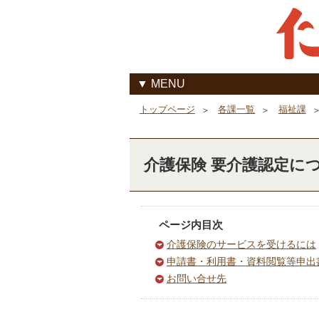
MENU
各課一覧
福祉課
トップページ
介護保険 要介護認定に
ページ内目次
介護保険のサービスを受けるには
申請書・利用書・資料閲覧等申出
お問い合せ先