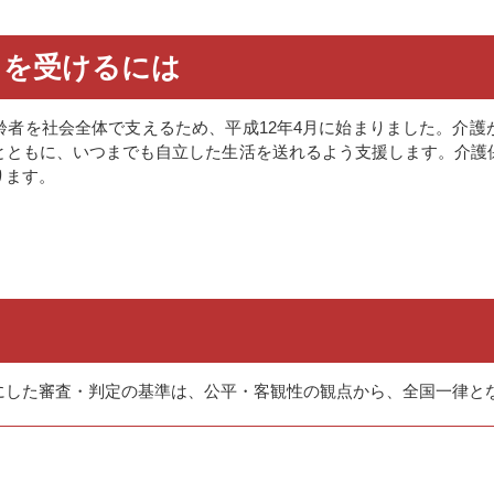
スを受けるには
齢者を社会全体で支えるため、平成12年4月に始まりました。介護
とともに、いつまでも自立した生活を送れるよう支援します。介護
ります。
にした審査・判定の基準は、公平・客観性の観点から、全国一律と