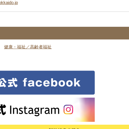
okkaido.jp
健康・福祉／高齢者福祉