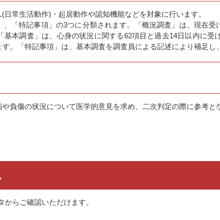
L(日常生活動作)・起居動作や認知機能などを対象に行います。
」、「特記事項」の3つに分類されます。「概況調査」は、現在受
基本調査」は、心身の状況に関する62項目と過去14日以内に受け
ます。「特記事項」は、基本調査を調査員による記述により補足し
病や負傷の状況について医学的意見を求め、二次判定の際に参考と
れ
ータからご確認いただけます。