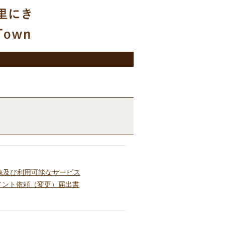
像及び利用可能なサービス
メント依頼（変更）届出書