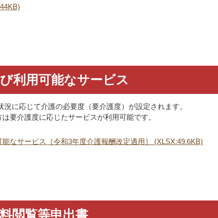
4KB)
及び利用可能なサービス
状況に応じて介護の必要度（要介護度）が設定されます。
方は要介護度に応じたサービスが利用可能です。
サービス［令和3年度介護報酬改定適用］ (XLSX:49.6KB)
料閲覧等申出書