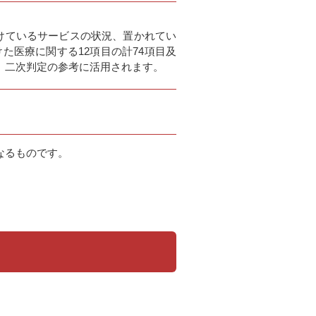
けているサービスの状況、置かれてい
た医療に関する12項目の計74項目及
、二次判定の参考に活用されます。
なるものです。