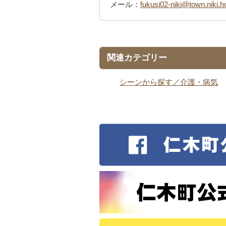
メール：
fukusi02-niki@town.niki.h
関連カテゴリー
シーンから探す／介護・病気