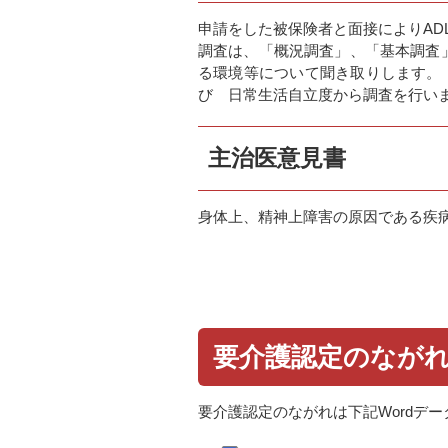
申請をした被保険者と面接によりAD
調査は、「概況調査」、「基本調査
る環境等について聞き取りします。「
び 日常生活自立度から調査を行い
主治医意見書
身体上、精神上障害の原因である疾
要介護認定のなが
要介護認定のながれは下記Wordデ