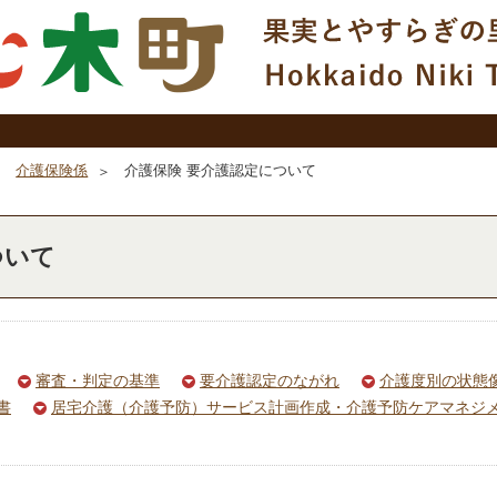
介護保険係
介護保険 要介護認定について
ついて
審査・判定の基準
要介護認定のながれ
介護度別の状態
書
居宅介護（介護予防）サービス計画作成・介護予防ケアマネジ