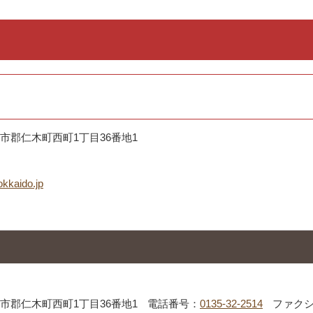
道余市郡仁木町西町1丁目36番地1
okkaido.jp
道余市郡仁木町西町1丁目36番地1
電話番号：
0135-32-2514
ファクシミ