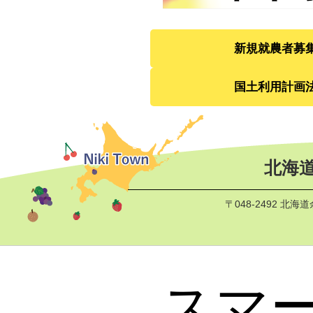
新規就農者募
国土利用計画
北海道
〒048-2492 北
スマ