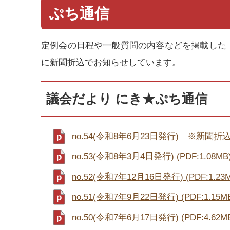
ぷち通信
定例会の日程や一般質問の内容などを掲載した『
に新聞折込でお知らせしています。
議会だより にき★ぷち通信
no.54(令和8年6月23日発行) ※新聞折込時
no.53(令和8年3月4日発行) (PDF:1.08MB
no.52(令和7年12月16日発行) (PDF:1.23
no.51(令和7年9月22日発行) (PDF:1.15M
no.50(令和7年6月17日発行) (PDF:4.62M