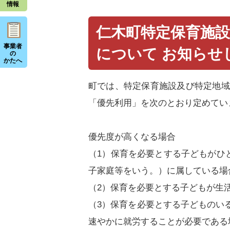
情報
仁木町特定保育施
事業者
について お知らせ
の
かたへ
町では、特定保育施設及び特定地域
「優先利用」を次のとおり定めてい
優先度が高くなる場合
（1）保育を必要とする子どもがひと
子家庭等をいう。）に属している場
（2）保育を必要とする子どもが生活
（3）保育を必要とする子どものい
速やかに就労することが必要である