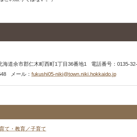
2 北海道余市郡仁木町西町1丁目36番地1
電話番号：0135-32-
48
メール：
fukushi05-niki@town.niki.hokkaido.jp
育て・教育／子育て