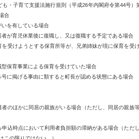
も・子育て支援法施行規則（平成26年内閣府令第44号）
場合
がいを有している場合
護者が育児休業後に復職し、又は復職する予定である場合
育を受けようとする保育所等が、兄弟姉妹が現に保育を受
域型保育事業による保育を受けていた場合
各号に掲げる事由に類すると町長が認める状態にある場合
護者のほかに同居の親族がいる場合（ただし、同居の親族
る申込時点において利用者負担額の滞納がある場合（ただ
はこの限りではない。）