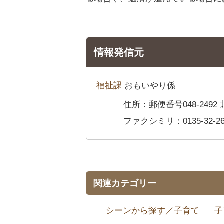
情報発信元
福祉課
おもいやり係
住所：郵便番号048-249
ファクシミリ：0135-32-26
関連カテゴリー
シーンから探す／子育て
子