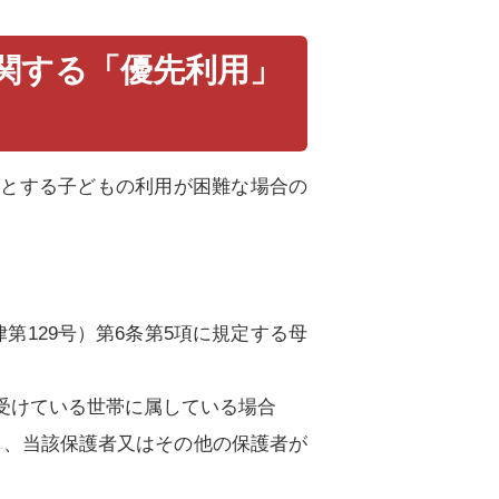
関する「優先利用」
要とする子どもの利用が困難な場合の
第129号）第6条第5項に規定する母
を受けている世帯に属している場合
し、当該保護者又はその他の保護者が