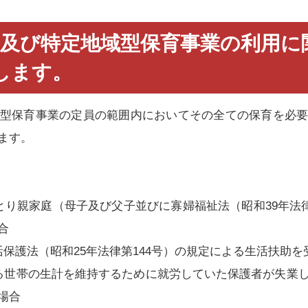
設及び特定地域型保育事業の利用に
します。
型保育事業の定員の範囲内においてその全ての保育を必
ます。
り親家庭（母子及び父子並びに寡婦福祉法（昭和39年法律
合
保護法（昭和25年法律第144号）の規定による生活扶助
る世帯の生計を維持するために就労していた保護者が失業
場合