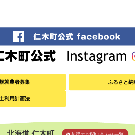
規就農者募集
ふるさと納
土利用計画法
北海道 仁木町
各課のお問い合わせ一覧