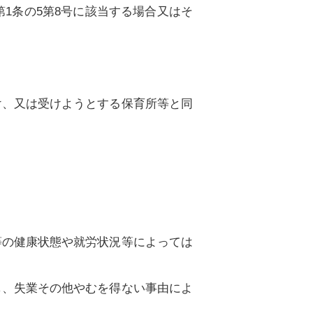
第1条の5第8号に該当する場合又はそ
け、又は受けようとする保育所等と同
等の健康状態や就労状況等によっては
し、失業その他やむを得ない事由によ