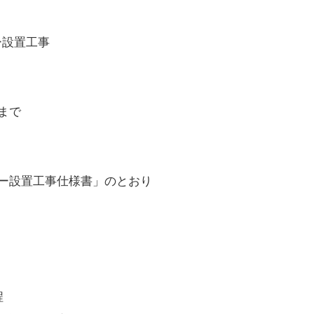
設置工事
まで
ー設置工事仕様書」のとおり
の日程