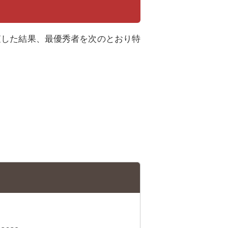
査した結果、最優秀者を次のとおり特