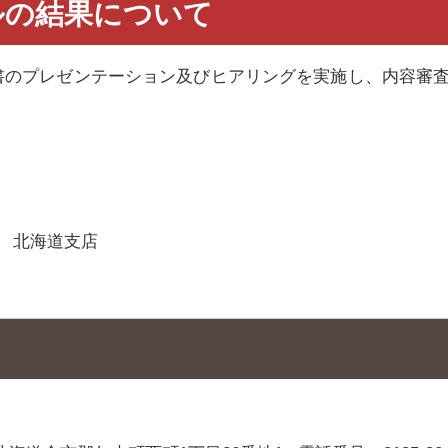
ルの結果について
案書のプレゼンテーション及びヒアリングを実施し、内容審
 北海道支店