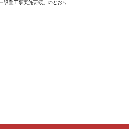
ー設置工事実施要領」のとおり
様式