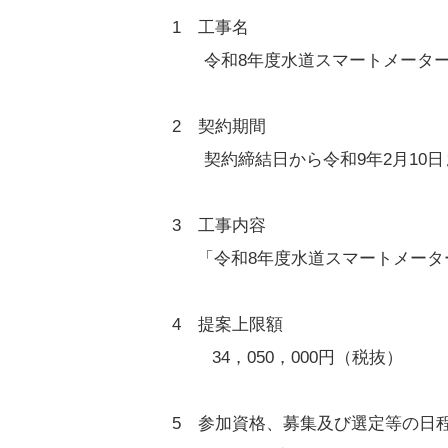
1 工事名
令和8年度水道スマートメーター
2 契約期間
契約締結日から令和9年2月10日
3 工事内容
「令和8年度水道スマートメータ
4 提案上限額
34，050，000円（税抜）
5 参加資格、募集及び選定等