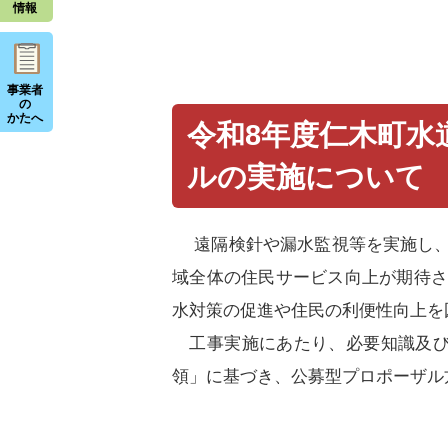
情報
事業者
の
かたへ
令和8年度仁木町水
ルの実施について
遠隔検針や漏水監視等を実施し、
域全体の住民サービス向上が期待さ
水対策の促進や住民の利便性向上を
工事実施にあたり、必要知識及び
領」に基づき、公募型プロポーザル