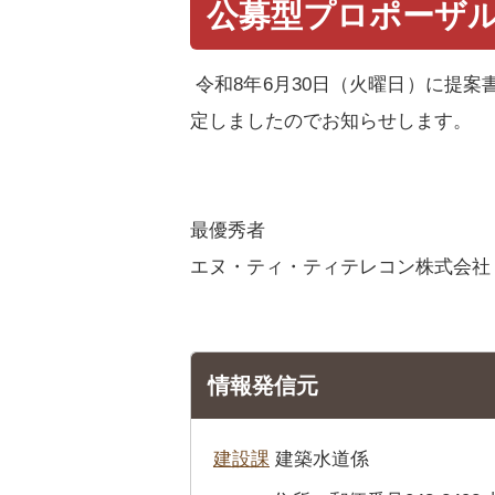
公募型プロポーザ
令和8年6月30日（火曜日）に提
定しましたのでお知らせします。
最優秀者
エヌ・ティ・ティテレコン株式会社
情報発信元
建設課
建築水道係