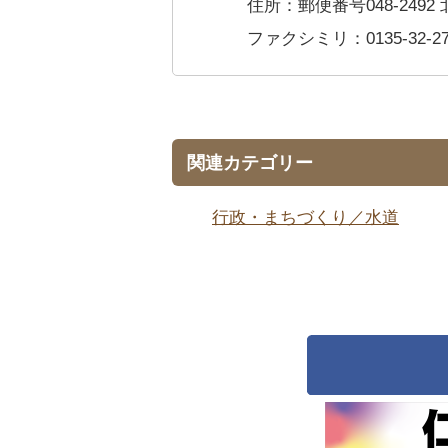
住所：郵便番号048-249
ファクシミリ：0135-32-27
関連カテゴリー
行政・まちづくり／水道