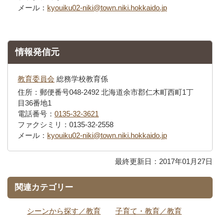
メール：
kyouiku02-niki@town.niki.hokkaido.jp
情報発信元
教育委員会
総務学校教育係
住所：郵便番号048-2492 北海道余市郡仁木町西町1丁
目36番地1
電話番号：
0135-32-3621
ファクシミリ：0135-32-2558
メール：
kyouiku02-niki@town.niki.hokkaido.jp
最終更新日：2017年01月27日
関連カテゴリー
シーンから探す／教育
子育て・教育／教育