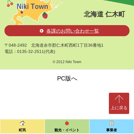
北海道 仁木町
各課のお問い合わせ一覧
〒048-2492
北海道余市郡仁木町西町1丁目36番地1
電話：0135-32-2511(代表)
© 2012 Niki Town
PC版へ
上に戻る
町民
観光・イベント
事業者