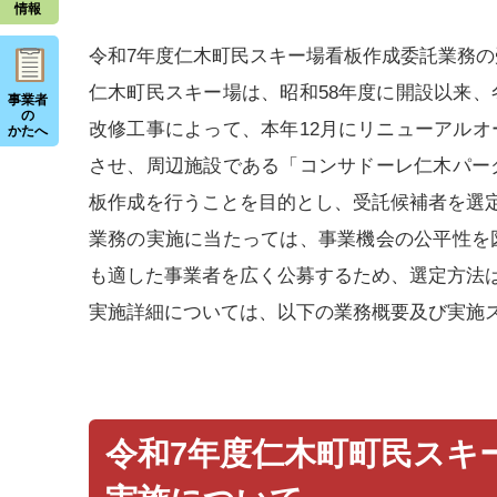
情報
令和7年度仁木町民スキー場看板作成委託業務
仁木町民スキー場は、昭和58年度に開設以来
事業者
の
改修工事によって、本年12月にリニューアル
かたへ
させ、周辺施設である「コンサドーレ仁木パー
板作成を行うことを目的とし、受託候補者を選
業務の実施に当たっては、事業機会の公平性を
も適した事業者を広く公募するため、選定方法
実施詳細については、以下の業務概要及び実施
令和7年度仁木町町民スキ