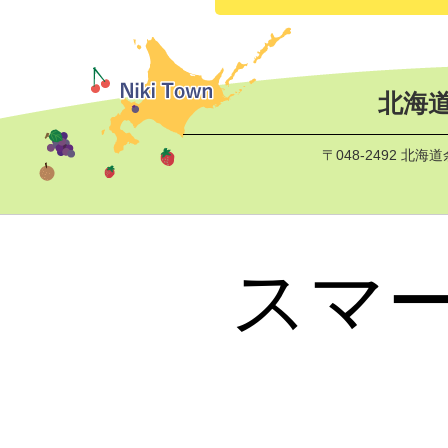
北海道
〒048-2492 北
スマ