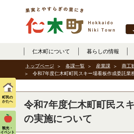
仁木町について
暮らしの情報
各課一覧
産業課
商工
トップページ
令和7年度仁木町町民スキー場看板作成委託業
町民の
かたへ
令和7年度仁木町町民ス
の実施について
観光・
イベント