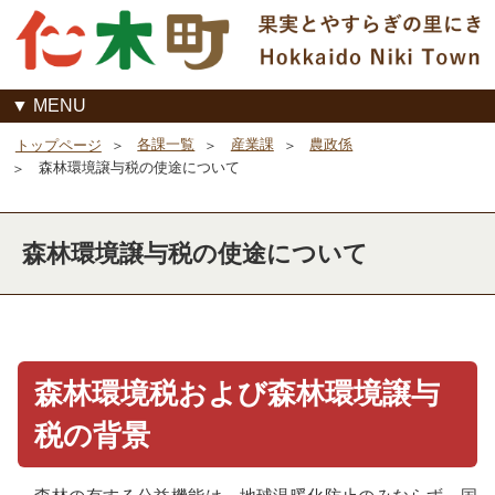
MENU
各課一覧
産業課
農政係
トップページ
森林環境譲与税の使途について
森林環境譲与税の使途について
森林環境税および森林環境譲与
税の背景