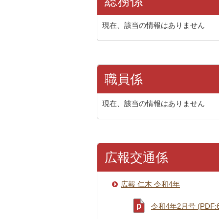
総務係
現在、該当の情報はありません
職員係
現在、該当の情報はありません
広報交通係
広報 仁木 令和4年
令和4年2月号 (PDF:6