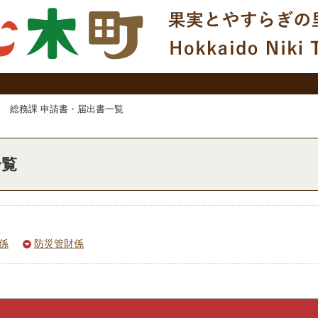
総務課 申請書・届出書一覧
一覧
係
防災管財係