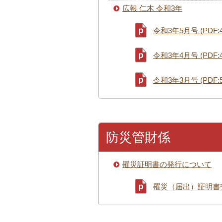
広報 仁木 令和3年
令和3年5月号 (PDF:4
令和3年4月号 (PDF:4
令和3年3月号 (PDF:5
防災管財係
罹災証明書の発行について
罹災（届出）証明書交付