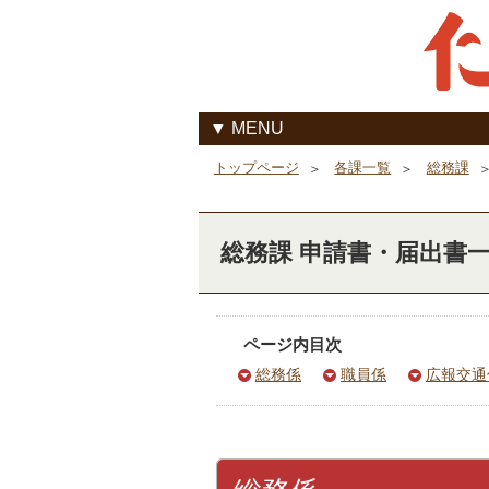
MENU
各課一覧
総務課
トップページ
総務課 申請書・届出書
ページ内目次
総務係
職員係
広報交通