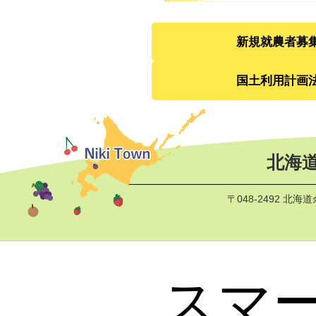
新規就農者募
国土利用計画
北海道
〒048-2492 北
スマ