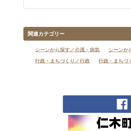
関連カテゴリー
シーンから探す／介護・病気
シーンか
行政・まちづくり／行政
行政・まちづ