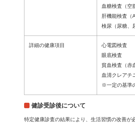
血糖検査（空
肝機能検査（AST
検尿（尿糖、
詳細の健康項目
心電図検査
眼底検査
貧血検査（赤
血清クレアチ
※一定の基準
健診受診後について
特定健康診査の結果により、生活習慣の改善が