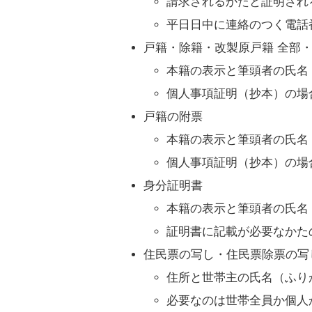
請求されるかたと証明され
平日日中に連絡のつく電話
戸籍・除籍・改製原戸籍 全部
本籍の表示と筆頭者の氏名
個人事項証明（抄本）の場
戸籍の附票
本籍の表示と筆頭者の氏名
個人事項証明（抄本）の場
身分証明書
本籍の表示と筆頭者の氏名
証明書に記載が必要なかた
住民票の写し・住民票除票の写
住所と世帯主の氏名（ふり
必要なのは世帯全員か個人