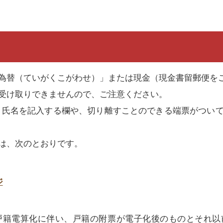
為替（ていがくこがわせ）」または現金（現金書留郵便を
受け取りできませんので、ご注意ください。
・氏名を記入する欄や、切り離すことのできる端票がつい
は、次のとおりです。
ジ
4日の戸籍電算化に伴い、戸籍の附票が電子化後のものとそ