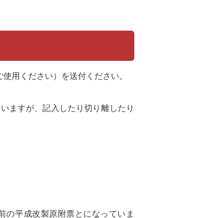
ご使用ください）を送付ください。
ていますが、記入したり切り離したり
れ以前の平成改製原附票とになっていま