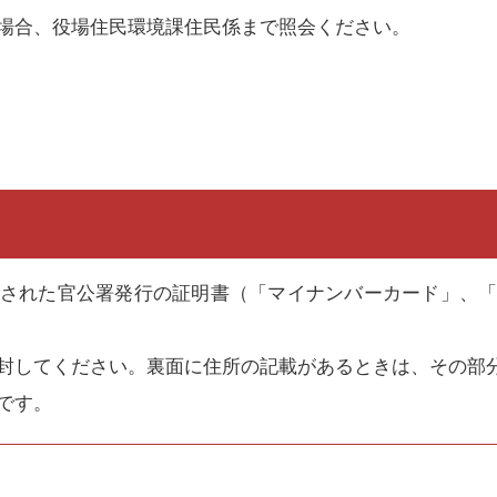
場合、役場住民環境課住民係まで照会ください。
された官公署発行の証明書（「マイナンバーカード」、
封してください。裏面に住所の記載があるときは、その部
です。