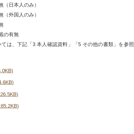
無（日本人のみ）
無（外国人のみ）
無
載の有無
いては、下記「3 本人確認資料」「5 その他の書類」を参
0KB)
6KB)
6.5KB)
5.2KB)